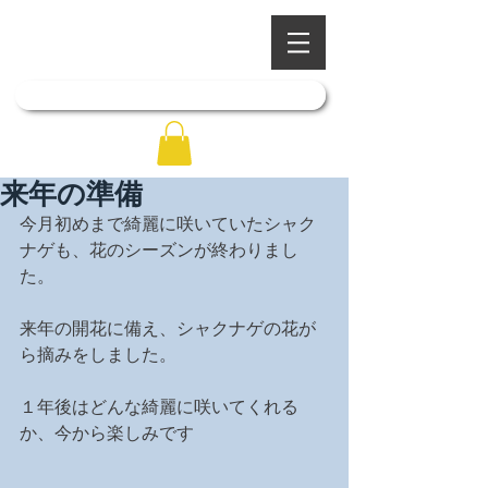
​四季を彩る奥出雲の庭園
石照庭園
「石照庭園花しょうぶ店」はこちら
来年の準備
今月初めまで綺麗に咲いていたシャク
ナゲも、花のシーズンが終わりまし
た。
来年の開花に備え、シャクナゲの花が
ら摘みをしました。
１年後はどんな綺麗に咲いてくれる
か、今から楽しみです