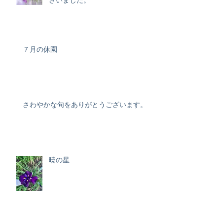
ざいました。
７月の休園
さわやかな句をありがとうございます。
暁の星