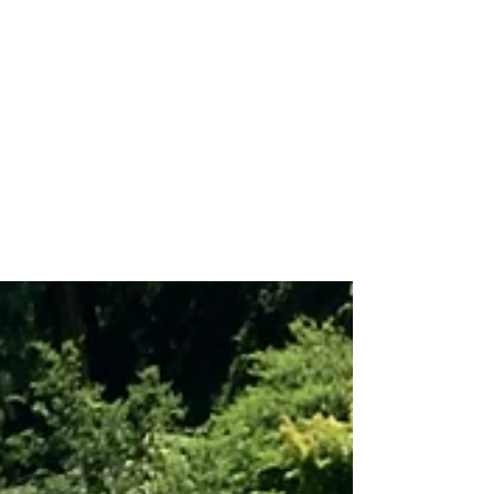
お休み処・古地上
営業カレンダー
アクセス
ブログ
More