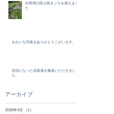
出荷用の田も咲きごろを迎えまし
た
きれいな写真をありがとうございます。
見頃になった花菖蒲を報道いただきまし
た。
アーカイブ
2026年4月
（1）
1件の記事