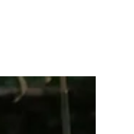
お休み処・古地上
営業カレンダー
アクセス
ブログ
More