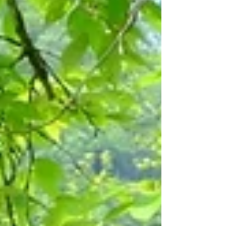
の奥の奥。広場の先。きれいな花畑。...