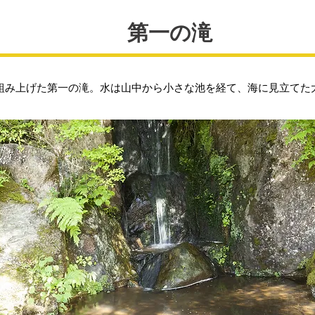
第一の滝
み上げた第一の滝。水は山中から小さな池を経て、海に見立てた