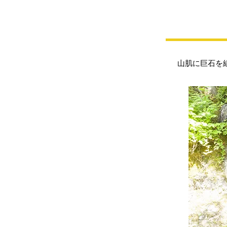
山肌に巨石を組