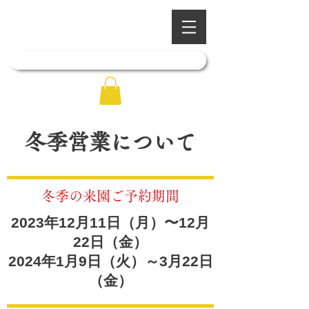
​四季を彩る奥出雲の庭園
石照庭園
「石照庭園花しょうぶ店」はこちら
冬季営業について
冬季の来園ご予約期間
2023年12月11日（月）〜12
月
22日（金）
2024年1月9日（火）～3月22日
（金）