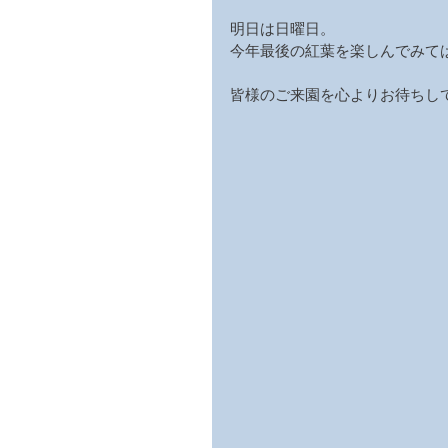
明日は日曜日。
今年最後の紅葉を楽しんでみて
皆様のご来園を心よりお待ちし