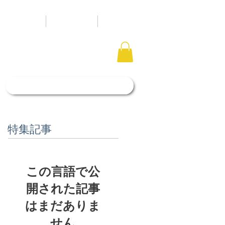
タルスペース
アクセス
ブログ
「石照庭園花しょうぶ店」はこちら
特集記事
この言語で公
開された記事
はまだありま
せん