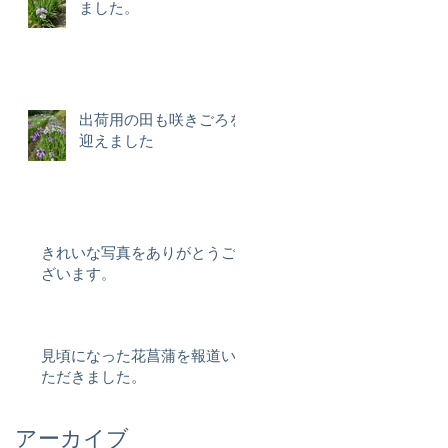
ました。
出荷用の田も咲きごろを
迎えました
きれいな写真をありがとうご
ざいます。
見頃になった花菖蒲を報道い
ただきました。
アーカイブ