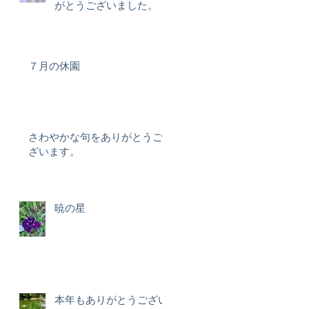
がとうございました。
７月の休園
さわやかな句をありがとうご
ざいます。
暁の星
本年もありがとうござい