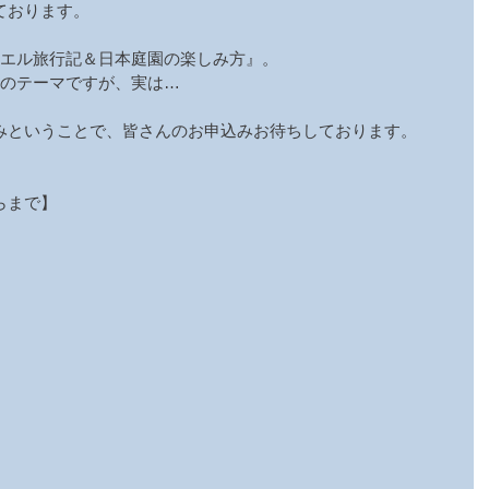
ております。
ラエル旅行記＆日本庭園の楽しみ方』。
つのテーマですが、実は…
みということで、皆さんのお申込みお待ちしております。
らまで】