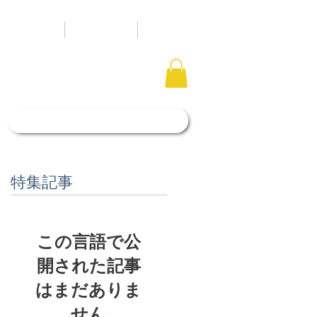
タルスペース
アクセス
ブログ
「石照庭園花しょうぶ店」はこちら
特集記事
この言語で公
開された記事
はまだありま
せん