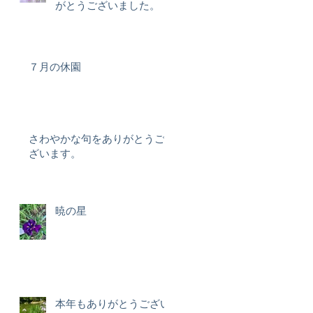
がとうございました。
７月の休園
さわやかな句をありがとうご
ざいます。
暁の星
本年もありがとうござい