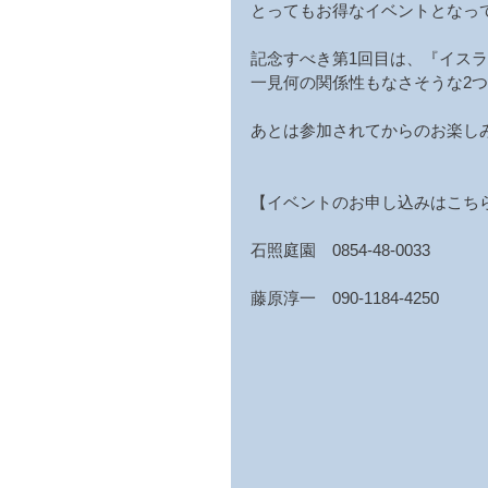
とってもお得なイベントとなっ
記念すべき第1回目は、『イス
一見何の関係性もなさそうな2
あとは参加されてからのお楽し
【イベントのお申し込みはこち
石照庭園　0854-48-0033
藤原淳一　090-1184-4250