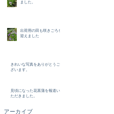
ました。
出荷用の田も咲きごろを
迎えました
きれいな写真をありがとうご
ざいます。
見頃になった花菖蒲を報道い
ただきました。
アーカイブ