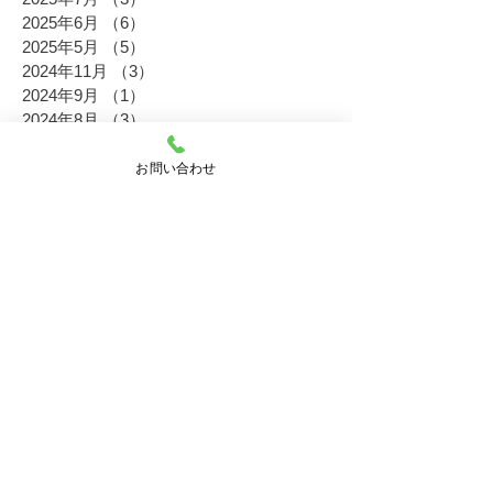
2025年6月
（6）
6件の記事
2025年5月
（5）
5件の記事
2024年11月
（3）
3件の記事
2024年9月
（1）
1件の記事
2024年8月
（3）
3件の記事
2024年7月
（1）
1件の記事
2024年6月
（4）
4件の記事
お問い合わせ
2024年5月
（1）
1件の記事
2023年11月
（6）
6件の記事
2023年10月
（2）
2件の記事
2023年8月
（5）
5件の記事
2023年6月
（5）
5件の記事
2023年5月
（3）
3件の記事
2023年2月
（4）
4件の記事
2022年11月
（16）
16件の記事
2022年10月
（5）
5件の記事
2022年9月
（4）
4件の記事
2022年8月
（10）
10件の記事
2022年7月
（6）
6件の記事
2022年6月
（19）
19件の記事