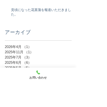
見頃になった花菖蒲を報道いただきまし
た。
アーカイブ
2026年4月
（1）
1件の記事
2025年11月
（1）
1件の記事
2025年7月
（3）
3件の記事
2025年6月
（6）
6件の記事
2025年5月
（5）
5件の記事
2024年11月
（3）
3件の記事
お問い合わせ
2024年9月
（1）
1件の記事
2024年8月
（3）
3件の記事
2024年7月
（1）
1件の記事
2024年6月
（4）
4件の記事
2024年5月
（1）
1件の記事
2023年11月
（6）
6件の記事