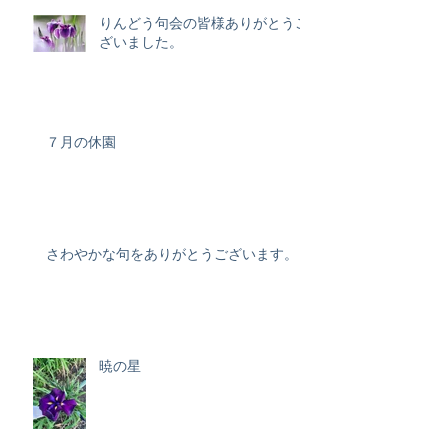
りんどう句会の皆様ありがとうご
ざいました。
７月の休園
さわやかな句をありがとうございます。
暁の星