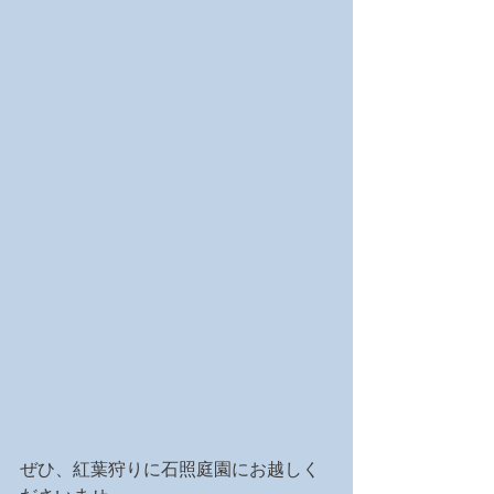
ぜひ、紅葉狩りに石照庭園にお越しく