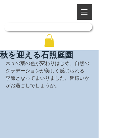
​四季を彩る奥出雲の庭園
石照庭園
「石照庭園花しょうぶ店」はこちら
秋を迎える石照庭園
木々の葉の色が変わりはじめ、自然の
グラデーションが美しく感じられる
季節となってまいりました。皆様いか
がお過ごしでしょうか。