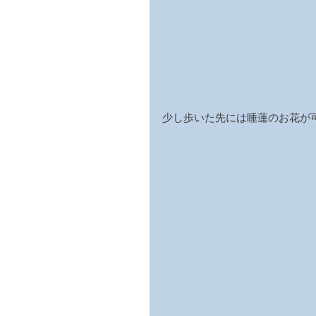
少し歩いた先には睡蓮のお花が