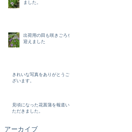
ました。
出荷用の田も咲きごろを
迎えました
きれいな写真をありがとうご
ざいます。
見頃になった花菖蒲を報道い
ただきました。
アーカイブ