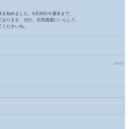
き始めました。6月26日今週末まで、
ております。ぜひ、石照庭園にいらして、
てくださいね。