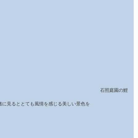
石照庭園の鯉
。
緒に見るととても風情を感じる美しい景色を