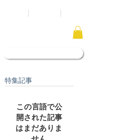
タルスペース
アクセス
ブログ
「石照庭園花しょうぶ店」はこちら
特集記事
この言語で公
開された記事
はまだありま
せん