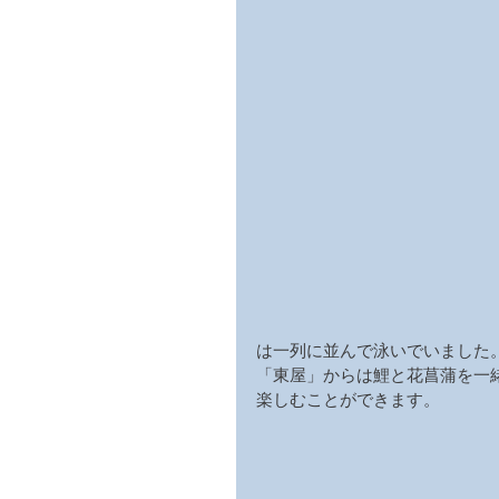
は一列に並んで泳いでいました
「東屋」からは鯉と花菖蒲を一
楽しむことができます。