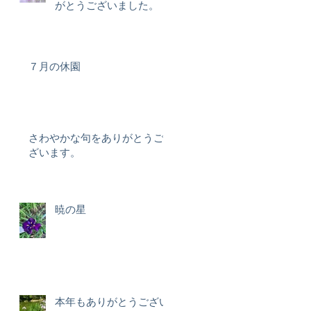
がとうございました。
７月の休園
さわやかな句をありがとうご
ざいます。
暁の星
本年もありがとうござい