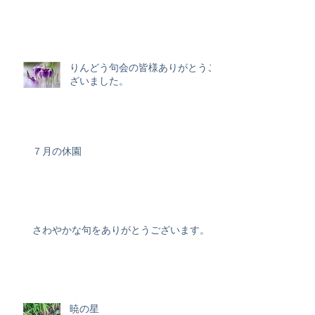
りんどう句会の皆様ありがとうご
ざいました。
７月の休園
さわやかな句をありがとうございます。
暁の星