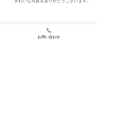
きれいな写真をありがとうございます。
見頃になった花菖蒲を報道いただきまし
お問い合わせ
た。
アーカイブ
2026年4月
（1）
1件の記事
2025年11月
（1）
1件の記事
2025年7月
（3）
3件の記事
2025年6月
（6）
6件の記事
2025年5月
（5）
5件の記事
2024年11月
（3）
3件の記事
2024年9月
（1）
1件の記事
2024年8月
（3）
3件の記事
2024年7月
（1）
1件の記事