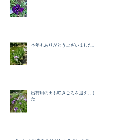
本年もありがとうございました。
出荷用の田も咲きごろを迎えまし
た