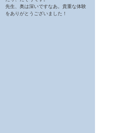
先生、奥は深いですなあ。貴重な体験
をありがとうございました！