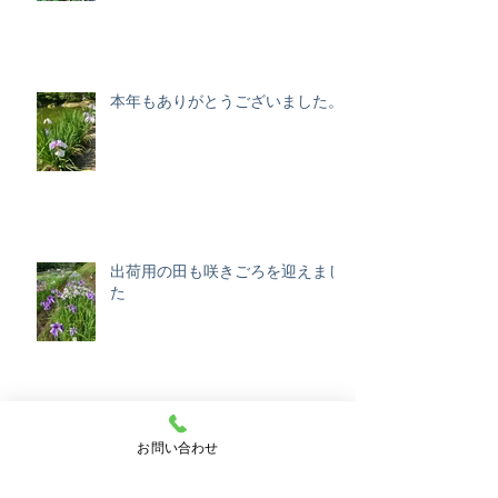
本年もありがとうございました。
出荷用の田も咲きごろを迎えまし
た
きれいな写真をありがとうございます。
お問い合わせ