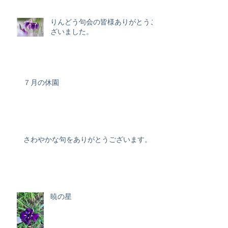
りんどう句会の皆様ありがとうご
ざいました。
７月の休園
さわやかな句をありがとうございます。
暁の星