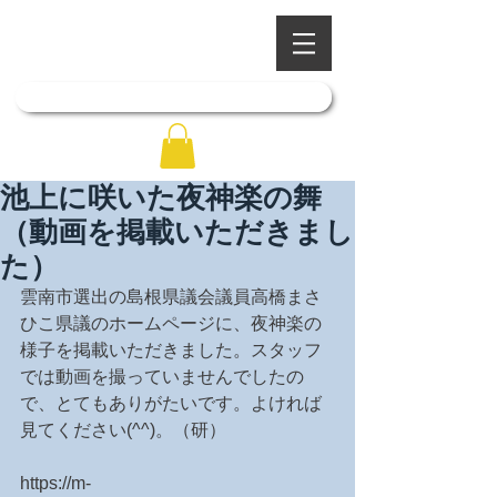
​四季を彩る奥出雲の庭園
石照庭園
「石照庭園花しょうぶ店」はこちら
池上に咲いた夜神楽の舞
（動画を掲載いただきまし
た）
雲南市選出の島根県議会議員高橋まさ
ひこ県議のホームページに、夜神楽の
様子を掲載いただきました。スタッフ
では動画を撮っていませんでしたの
で、とてもありがたいです。よければ
見てください(^^)。（研）
https://m-