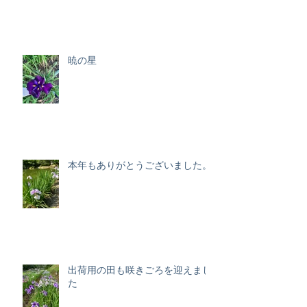
暁の星
本年もありがとうございました。
出荷用の田も咲きごろを迎えまし
た