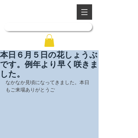
​四季を彩る奥出雲の庭園
石照庭園
「石照庭園花しょうぶ店」はこちら
本日６月５日の花しょうぶ
です。例年より早く咲きま
した。
なかなか見頃になってきました。本日
もご来場ありがとうご