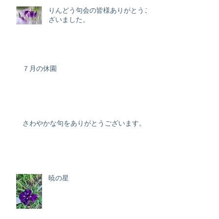
りんどう句会の皆様ありがとうご
ざいました。
７月の休園
さわやかな句をありがとうございます。
暁の星