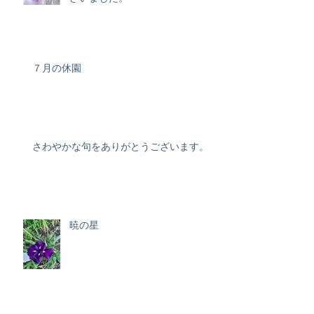
７月の休園
さわやかな句をありがとうございます。
暁の星