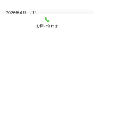
2026年4月
（1）
1件の記事
2025年11月
（1）
1件の記事
2025年7月
（3）
3件の記事
お問い合わせ
2025年6月
（6）
6件の記事
2025年5月
（5）
5件の記事
2024年11月
（3）
3件の記事
2024年9月
（1）
1件の記事
2024年8月
（3）
3件の記事
2024年7月
（1）
1件の記事
2024年6月
（4）
4件の記事
2024年5月
（1）
1件の記事
2023年11月
（6）
6件の記事
2023年10月
（2）
2件の記事
2023年8月
（5）
5件の記事
2023年6月
（5）
5件の記事
2023年5月
（3）
3件の記事
2023年2月
（4）
4件の記事
2022年11月
（16）
16件の記事
2022年10月
（5）
5件の記事