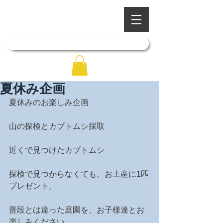
​四季を彩る奥出雲の庭園
石照庭園
「石照庭園花しょうぶ店」はこちら
夏休み企画
夏休みのお楽しみ企画
山の探検とカブトムシ採取
近くで見つけたカブトムシ
探検で見つからなくても、お土産に1匹
プレゼント。
普段とは違った庭園を、お子様達とお
楽しみください。