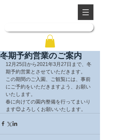
​四季を彩る奥出雲の庭園
石照庭園
「石照庭園花しょうぶ店」はこちら
冬期予約営業のご案内
12月25日から2021年3月27日まで、冬
期予約営業とさせていただきます。
この期間のご入園、ご観覧には、事前
にご予約をいただきますよう、お願い
いたします。
春に向けての園内整備を行ってまいり
ます😊よろしくお願いいたします。