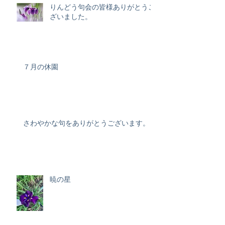
りんどう句会の皆様ありがとうご
ざいました。
７月の休園
さわやかな句をありがとうございます。
暁の星