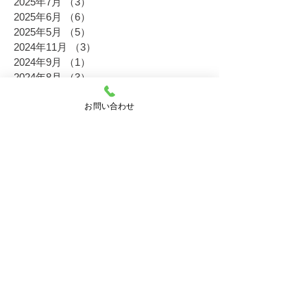
2025年7月
（3）
3件の記事
2025年6月
（6）
6件の記事
2025年5月
（5）
5件の記事
2024年11月
（3）
3件の記事
2024年9月
（1）
1件の記事
2024年8月
（3）
3件の記事
2024年7月
（1）
1件の記事
お問い合わせ
2024年6月
（4）
4件の記事
2024年5月
（1）
1件の記事
2023年11月
（6）
6件の記事
2023年10月
（2）
2件の記事
2023年8月
（5）
5件の記事
2023年6月
（5）
5件の記事
2023年5月
（3）
3件の記事
2023年2月
（4）
4件の記事
2022年11月
（16）
16件の記事
2022年10月
（5）
5件の記事
2022年9月
（4）
4件の記事
2022年8月
（10）
10件の記事
2022年7月
（6）
6件の記事
2022年6月
（19）
19件の記事