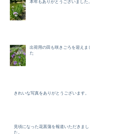
本年もありがとうございました。
出荷用の田も咲きごろを迎えまし
た
きれいな写真をありがとうございます。
見頃になった花菖蒲を報道いただきまし
た。