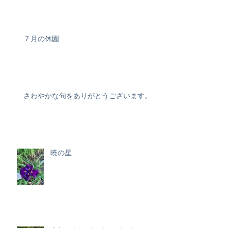
７月の休園
さわやかな句をありがとうございます。
暁の星