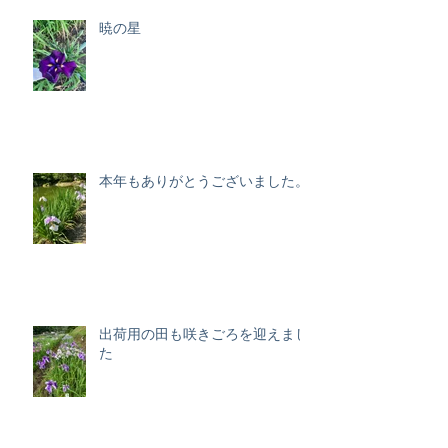
暁の星
本年もありがとうございました。
出荷用の田も咲きごろを迎えまし
た