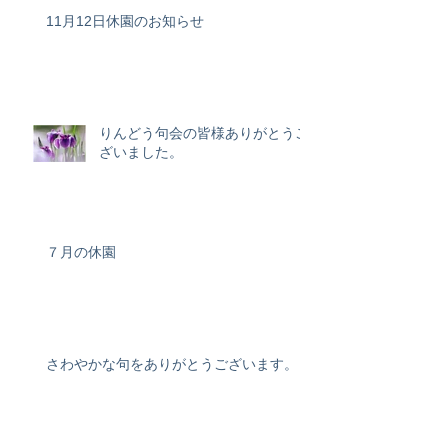
11月12日休園のお知らせ
りんどう句会の皆様ありがとうご
ざいました。
７月の休園
さわやかな句をありがとうございます。